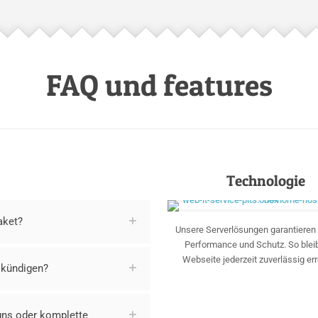
FAQ und features
Technologie
aket?
Unsere Serverlösungen garantieren S
Performance und Schutz. So bleib
Webseite jederzeit zuverlässig err
 kündigen?
gns oder komplette