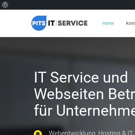
Über
WordPress
Home
Kont
IT Service und
Webseiten Bet
für Unternehm
Webentwicklung, Hosting & IT