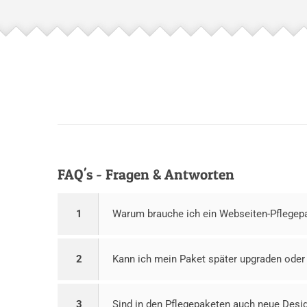
FAQ's - Fragen & Antworten
1
Warum brauche ich ein Webseiten-Pflegep
2
Kann ich mein Paket später upgraden oder
3
Sind in den Pflegepaketen auch neue Desi